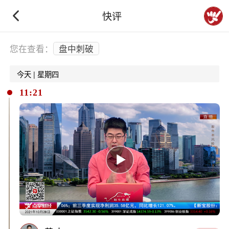
快评
下拉刷新
您在查看：
盘中刺破
今天 | 星期四
11:21