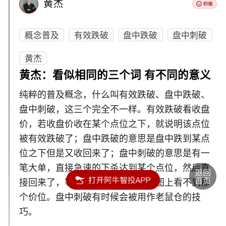
黄杰
概念普及
有效跌破
盘中跌破
盘中刺破
黄杰
黄杰：看似相同的三个词 有不同的意义
纯粹的普及概念，什么叫有效跌破、盘中跌破、
盘中刺破，这三个完全不一样。有效跌破看收盘
价，若收盘价收在某个点位之下，就说明该点位
被有效跌破了；盘中跌破的意思是盘中跌到某点
位之下但是又收回来了；盘中刺破的意思是有一
笔大单，直接急速的下杀达到某个点位，然后直
接回来了，等你复盘的时候在分时图上看不到那
个价位。盘中刺破有时候会被用作老鼠仓的技
巧。