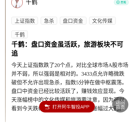
千鹤
上证指数
急杀
盘口资金
文化传媒
千鹤
千鹤：盘口资金虽活跃，旅游板块不可
追
今天上证指数跌了20个点，对比全球市场A股市场
并不弱，所以强弱是相对的。3433点允许略微跌
破但不允许出现急杀，指数5分钟在做中枢震荡。
盘口中资金已经比较活跃了，赚钱效应显现。今
天涨幅榜中的文化传媒和旅游要注意，因为可以
看到今天跌幅榜中的品种就是短期涨幅过大的。