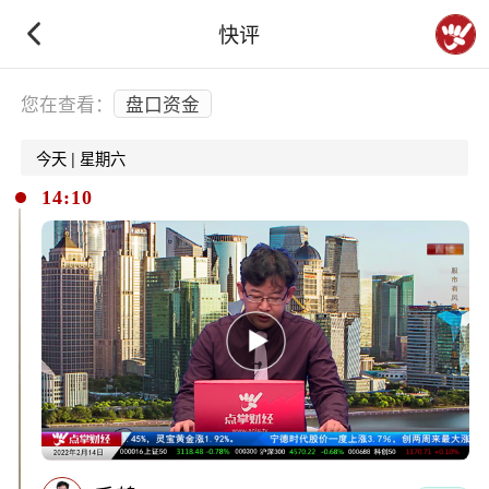
快评
下拉刷新
您在查看：
盘口资金
今天 | 星期六
14:10