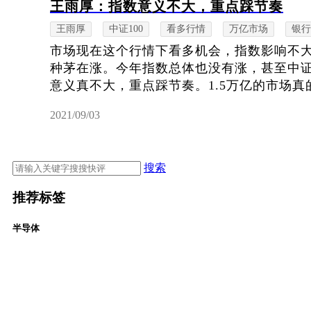
王雨厚：指数意义不大，重点踩节奏
王雨厚
中证100
看多行情
万亿市场
银行
市场现在这个行情下看多机会，指数影响不
种茅在涨。今年指数总体也没有涨，甚至中证
意义真不大，重点踩节奏。1.5万亿的市场真的
2021/09/03
搜索
推荐标签
半导体