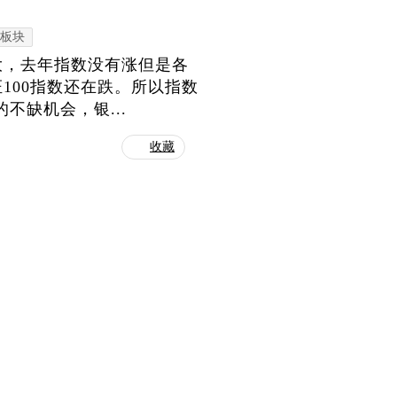
板块
大，去年指数没有涨但是各
100指数还在跌。所以指数
不缺机会，银...
收藏