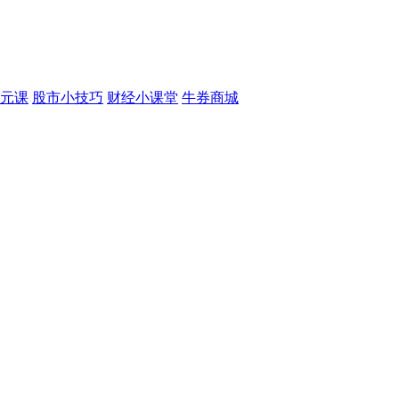
元课
股市小技巧
财经小课堂
牛券商城