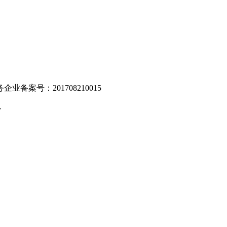
业备案号：201708210015
v