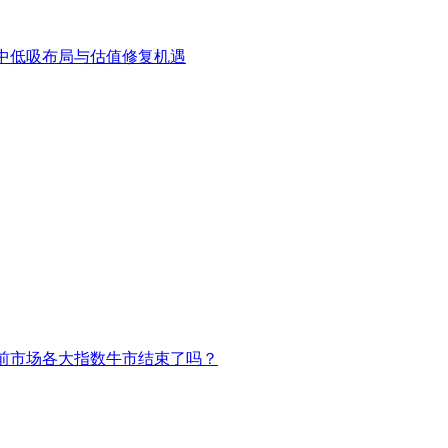
中低吸布局与估值修复机遇
前市场各大指数牛市结束了吗？