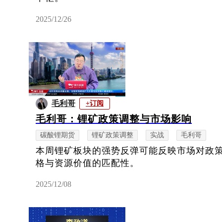
2025/12/26
毛利哥
+订阅
毛利哥：锂矿政策调整与市场影响
碳酸锂期货
锂矿政策调整
实战
毛利哥
本周锂矿板块的强势反弹可能反映市场对政
格与资源价值的匹配性。
2025/12/08