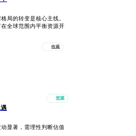
需格局的转变是核心主线。
何在全球范围内平衡资源开
收藏
悲观
机遇
波动显著，需理性判断估值