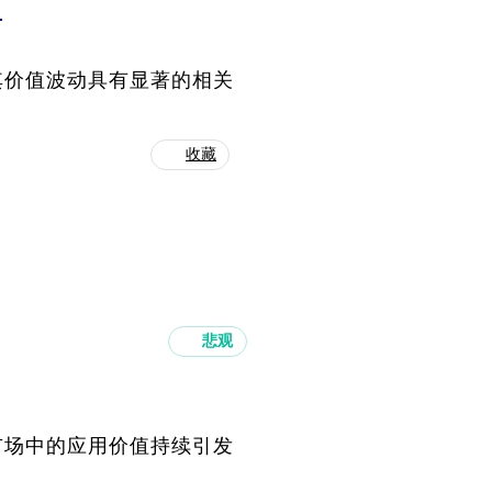
？
其价值波动具有显著的相关
收藏
悲观
市场中的应用价值持续引发