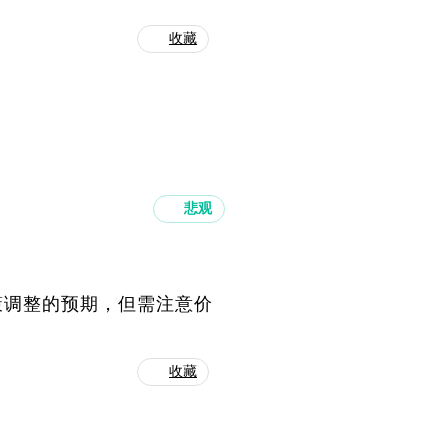
收藏
悲观
策调整的预期，但需注意价
收藏