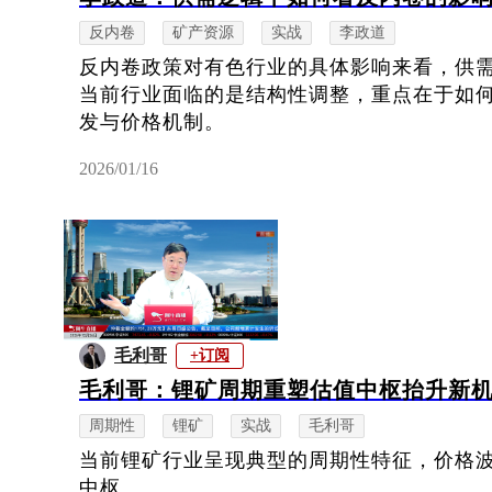
反内卷
矿产资源
实战
李政道
反内卷政策对有色行业的具体影响来看，供
当前行业面临的是结构性调整，重点在于如
发与价格机制。
2026/01/16
毛利哥
+订阅
毛利哥：锂矿周期重塑估值中枢抬升新
周期性
锂矿
实战
毛利哥
当前锂矿行业呈现典型的周期性特征，价格
中枢。