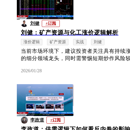
刘健
+订阅
刘健：矿产资源与化工涨价逻辑解析
涨价逻辑
矿产资源
实战
刘健
当前市场环境下，建议投资者关注具有持续
的细分领域龙头，同时需警惕短期炒作风险
2026/01/28
李政道
+订阅
李政道：供需逻辑下如何看反内卷的影