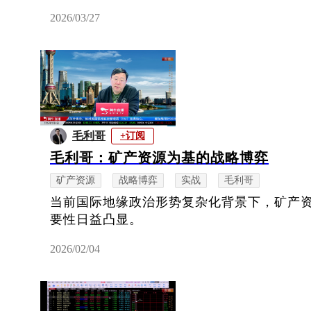
2026/03/27
毛利哥
+订阅
毛利哥：矿产资源为基的战略博弈
矿产资源
战略博弈
实战
毛利哥
当前国际地缘政治形势复杂化背景下，矿产
要性日益凸显。
2026/02/04