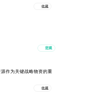
收藏
悲观
资源作为关键战略物资的重
收藏