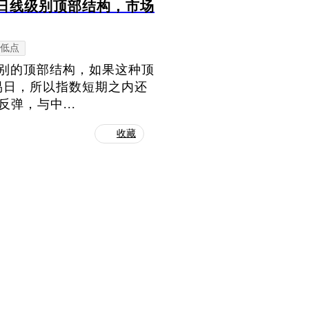
0日线级别顶部结构，市场
低点
级别的顶部结构，如果这种顶
易日，所以指数短期之内还
弹，与中...
收藏