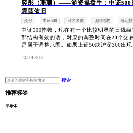
奕彤（珊珊）——游资操盘手：中证50
震荡依旧
奕彤
中证500
日线级别
顶部结构
确定性
中证500指数，现在有一个比较明显的日线
部结构有效的话，对应的调整时间在24个交
是属于调整范围。如果上证50或沪深300出现反
2021/08/18
搜索
推荐标签
半导体