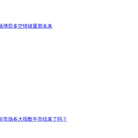
场博弈多空情绪重塑未来
前市场各大指数牛市结束了吗？