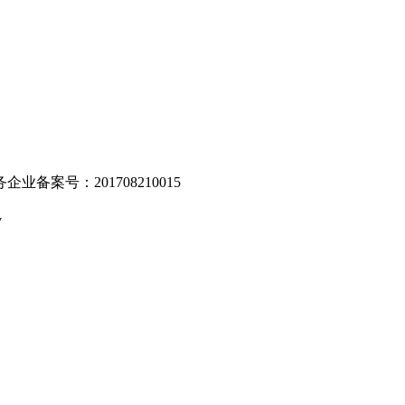
业备案号：201708210015
v