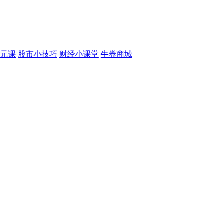
元课
股市小技巧
财经小课堂
牛券商城