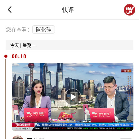
快评
下拉刷新
您在查看：
碳化硅
今天 | 星期一
08:18