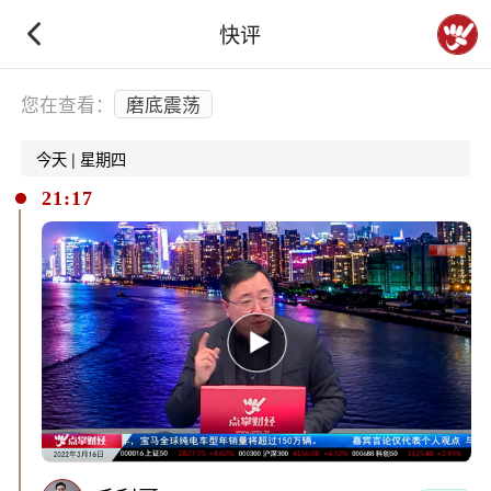
快评
下拉刷新
您在查看：
磨底震荡
今天 | 星期四
21:17