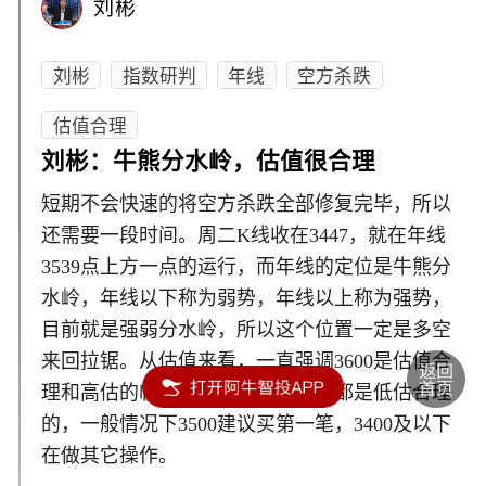
刘彬
刘彬
指数研判
年线
空方杀跌
估值合理
刘彬：牛熊分水岭，估值很合理
短期不会快速的将空方杀跌全部修复完毕，所以
还需要一段时间。周二K线收在3447，就在年线
3539点上方一点的运行，而年线的定位是牛熊分
水岭，年线以下称为弱势，年线以上称为强势，
目前就是强弱分水岭，所以这个位置一定是多空
来回拉锯。从估值来看，一直强调3600是估值合
理和高估的临界点，所以3600以下都是低估合理
的，一般情况下3500建议买第一笔，3400及以下
在做其它操作。