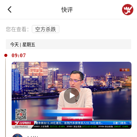
快评
下拉刷新
您在查看：
空方杀跌
今天 | 星期五
09:07