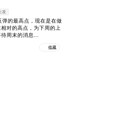
上攻
次反弹的最高点，现在是在做
在相对的高点，为下周的上
周末的消息...
收藏