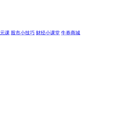
元课
股市小技巧
财经小课堂
牛券商城