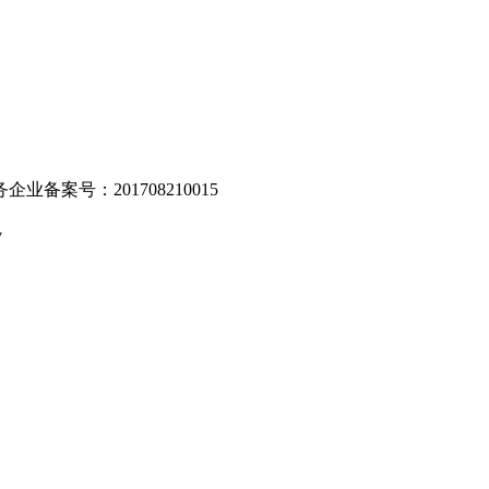
业备案号：201708210015
v