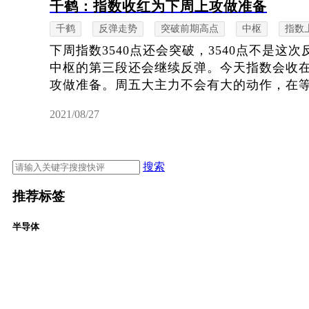
千鹤：指数收红为下周上攻做准备
千鹤
反弹走势
突破前期高点
中枢
指数
下周指数3540点还会突破，3540点不是这
中枢的第三段还会继续反弹。今天指数会收
攻做准备。周五大主力不会有大的动作，在等待
2021/08/27
搜索
推荐标签
半导体