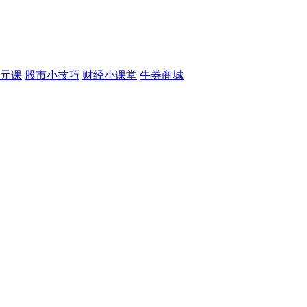
元课
股市小技巧
财经小课堂
牛券商城