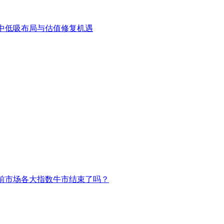
中低吸布局与估值修复机遇
前市场各大指数牛市结束了吗？