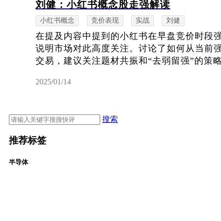
刘健：小红书概念股走强解读
小红书概念
竞价表现
实战
刘健
在提及内容中提到的小红书在早盘竞价时段
说明市场对此高度关注。讨论了如何从当前
交易，建议关注题材共振和“去弱留强”的策
2025/01/14
搜索
推荐标签
半导体