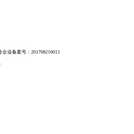
业备案号：201708210015
v