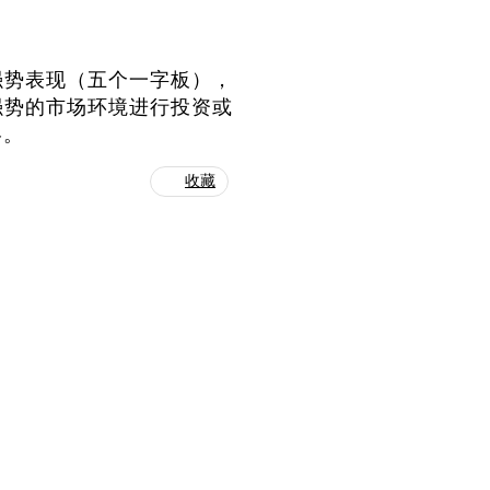
强势表现（五个一字板），
强势的市场环境进行投资或
略。
收藏