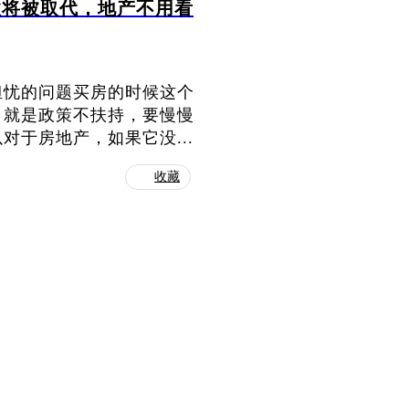
柱将被取代，地产不用看
担忧的问题买房的时候这个
，就是政策不扶持，要慢慢
于房地产，如果它没...
收藏