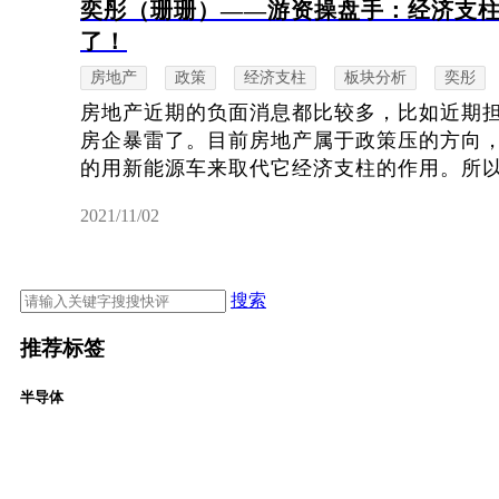
奕彤（珊珊）——游资操盘手：经济支
了！
房地产
政策
经济支柱
板块分析
奕彤
房地产近期的负面消息都比较多，比如近期
房企暴雷了。目前房地产属于政策压的方向
的用新能源车来取代它经济支柱的作用。所以对
2021/11/02
搜索
推荐标签
半导体