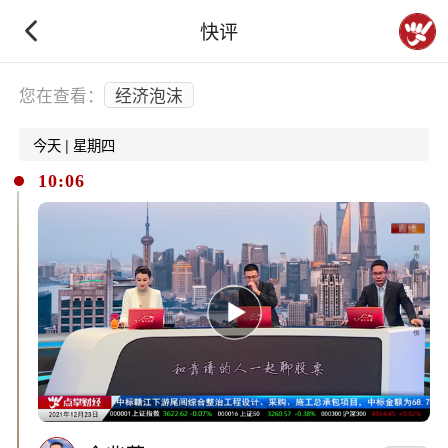
快评
下拉刷新
您在查看：
经济泡沫
今天 | 星期四
10:06