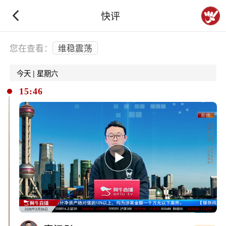
快评
下拉刷新
您在查看：
维稳震荡
今天 | 星期六
15:46