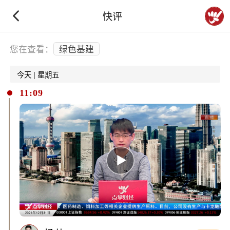
快评
下拉刷新
您在查看：
绿色基建
今天 | 星期五
11:09