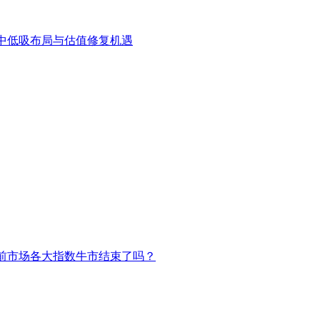
中低吸布局与估值修复机遇
前市场各大指数牛市结束了吗？