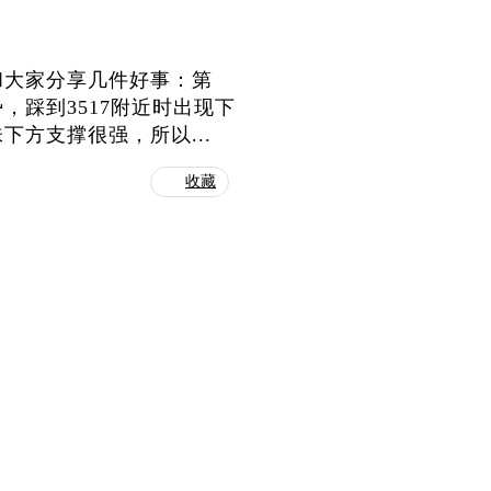
和大家分享几件好事：第
，踩到3517附近时出现下
方支撑很强，所以...
收藏