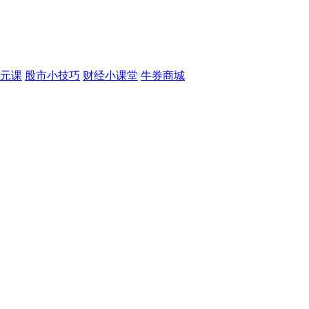
元课
股市小技巧
财经小课堂
牛券商城