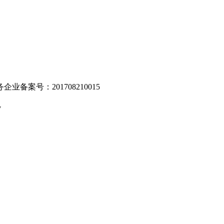
业备案号：201708210015
v