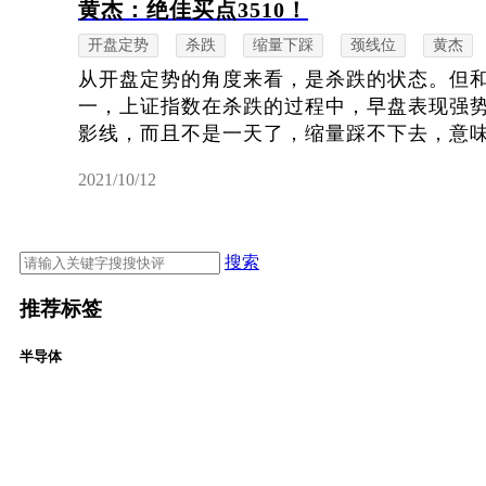
黄杰：绝佳买点3510！
开盘定势
杀跌
缩量下踩
颈线位
黄杰
从开盘定势的角度来看，是杀跌的状态。但
一，上证指数在杀跌的过程中，早盘表现强势
影线，而且不是一天了，缩量踩不下去，意味下
2021/10/12
搜索
推荐标签
半导体