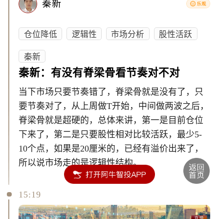
秦新
仓位降低
逻辑性
市场分析
股性活跃
秦新
秦新：有没有脊梁骨看节奏对不对
当下市场只要节奏错了，脊梁骨就是没有了，只
要节奏对了，从上周做T开始，中间做两波之后，
脊梁骨就是超硬的，总体来讲，第一是目前仓位
下来了，第二是只要股性相对比较活跃，最少5-
10个点，如果是20厘米的，已经有溢价出来了，
所以说市场走的是逻辑性结构。
15:19