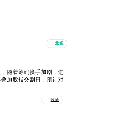
悲观
显，随着筹码换手加剧，进
再叠加股指交割日，预计对
收藏