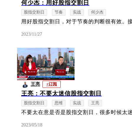
何少杰：用好股指交割日
股指交割日
节奏
实战
何少杰
用好股指交割日，对于节奏的判断很有效。
2023/11/27
王亮
+订阅
王亮：不要太迷信股指交割日
股指交割日
思维
实战
王亮
不要太在意是否是股指交割日，很多时候太
2023/05/18