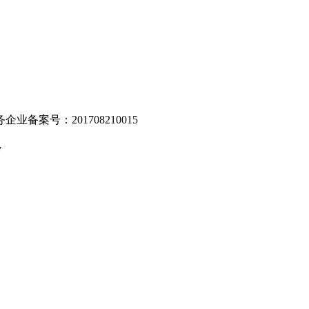
业备案号：201708210015
v