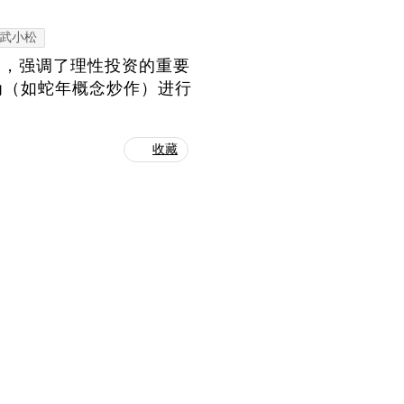
武小松
点，强调了理性投资的重要
为（如蛇年概念炒作）进行
收藏