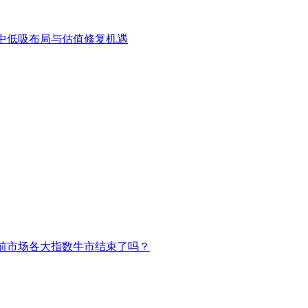
中低吸布局与估值修复机遇
前市场各大指数牛市结束了吗？