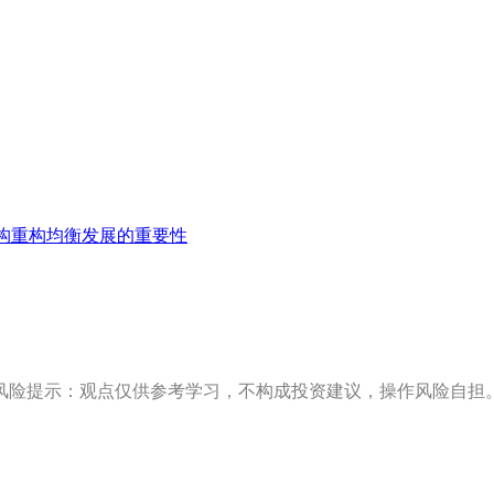
构重构均衡发展的重要性
风险提示：观点仅供参考学习，不构成投资建议，操作风险自担