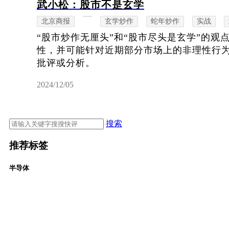
武小松：股市不是玄学
北京商报
玄学炒作
蛇年炒作
实战
“股市炒作无厘头”和“股市尽头是玄学”的观
性，并可能针对近期部分市场上的非理性行
批评或分析。
2024/12/05
搜索
推荐标签
半导体