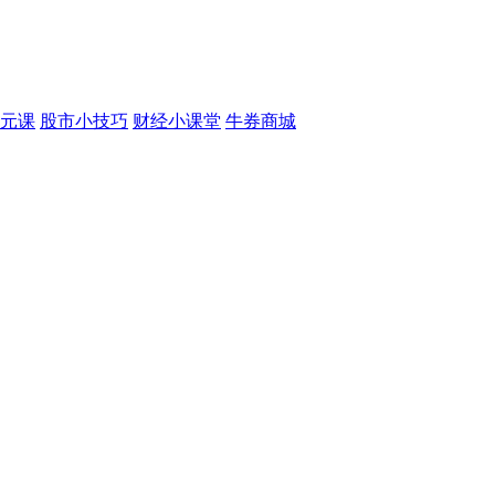
元课
股市小技巧
财经小课堂
牛券商城