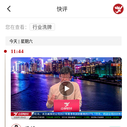
快评
下拉刷新
您在查看：
行业洗牌
今天 | 星期六
11:44