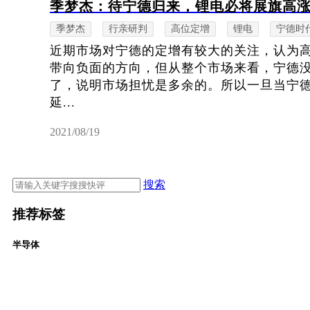
季梦杰：待宁德归来，锂电必将展旗高
季梦杰
行亲研判
高位定增
锂电
宁德时
近期市场对宁德的定增有较大的关注，认为
带向负面的方向，但从整个市场来看，宁德
了，说明市场担忧是多余的。所以一旦当宁
延...
2021/08/19
搜索
推荐标签
半导体