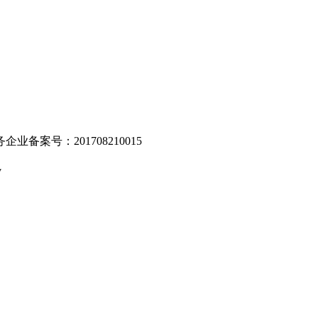
业备案号：201708210015
v