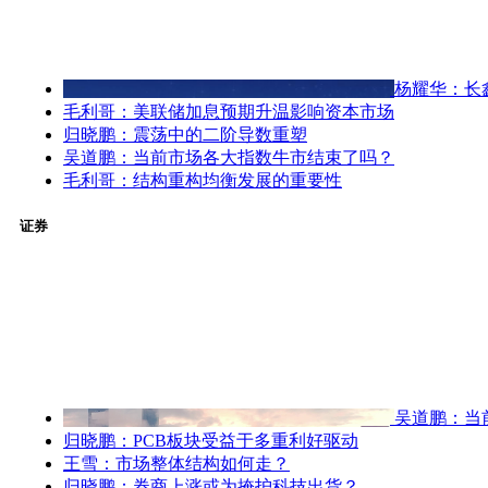
杨耀华：长
毛利哥：美联储加息预期升温影响资本市场
归晓鹏：震荡中的二阶导数重塑
吴道鹏：当前市场各大指数牛市结束了吗？
毛利哥：结构重构均衡发展的重要性
证券
吴道鹏：当
归晓鹏：PCB板块受益于多重利好驱动
王雪：市场整体结构如何走？
归晓鹏：券商上涨或为掩护科技出货？