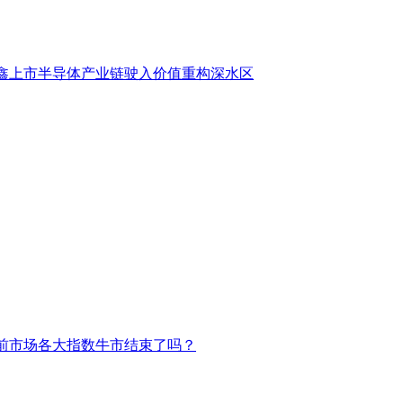
鑫上市半导体产业链驶入价值重构深水区
前市场各大指数牛市结束了吗？