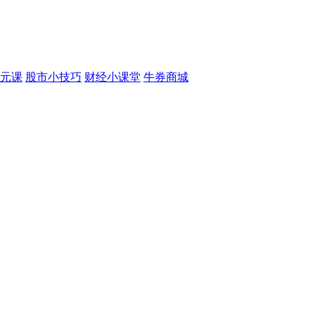
元课
股市小技巧
财经小课堂
牛券商城