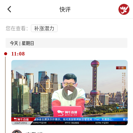
快评
下拉刷新
您在查看：
补涨潜力
今天 | 星期日
11:08