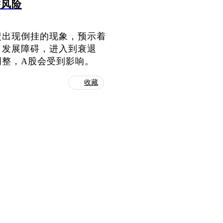
整风险
债出现倒挂的现象，预示着
了发展障碍，进入到衰退
调整，A股会受到影响。
收藏