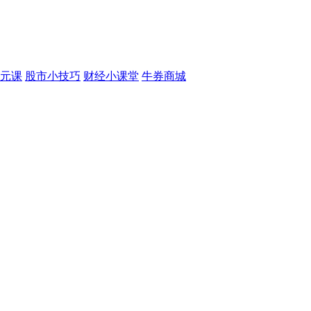
元课
股市小技巧
财经小课堂
牛券商城