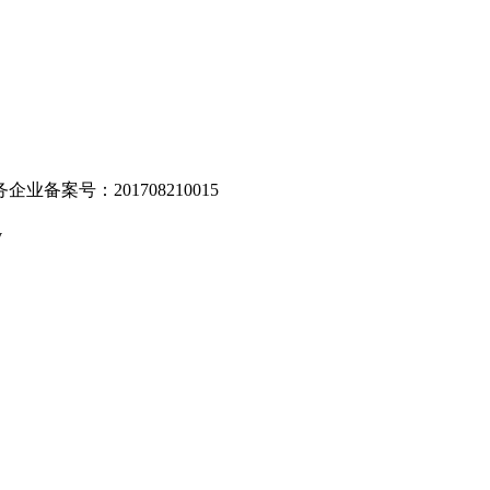
业备案号：201708210015
v