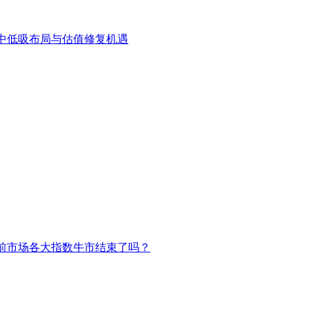
中低吸布局与估值修复机遇
前市场各大指数牛市结束了吗？