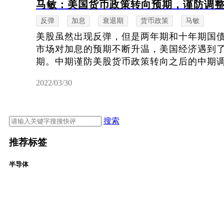
马敏：美国货币政策转向预期，谨防调
反弹
加息
衰退期
货币政策
马敏
美股虽然出现反弹，但是两年期和十年期国
市场对加息的预期不断升温，美国经济遇到
期。中期谨防美股货币政策转向之后的中期
2022/03/30
搜索
推荐标签
半导体