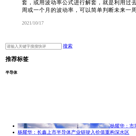
套，或用波动率公式进行解套，就是利用过
周或一个月的波动率，可以简单判断未来一周的
2021/10/17
搜索
推荐标签
半导体
杨耀华：市
杨耀华：长鑫上市半导体产业链驶入价值重构深水区