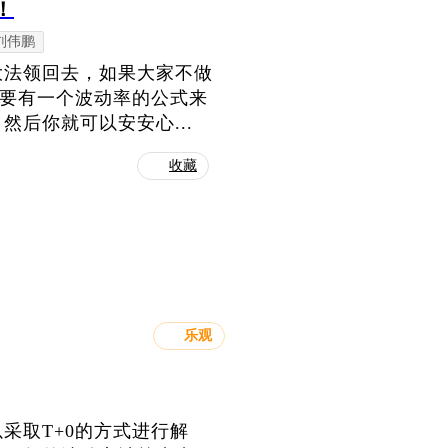
！
刘伟鹏
大法领回去，如果大家不做
需要有一个波动率的公式来
后你就可以安安心...
收藏
乐观
采取T+0的方式进行解