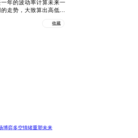
去一年的波动率计算未来一
走势，大致算出高低...
收藏
场博弈多空情绪重塑未来