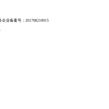
业备案号：201708210015
v