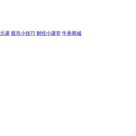
元课
股市小技巧
财经小课堂
牛券商城