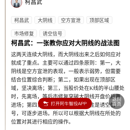
柯昌武
柯昌武
大阴线
空方宣泄
顶部区域
市场修复
诱空信号
柯昌武：一张教你应对大阴线的战法图
这两天连续大阴线，而大阴线出来之后如何应对
就成了重点。主要可以通过四条原则：第一，大
阴线是空方宣泄的表现，一般表示弱势，但需要
结合位置综合判断；第二，如果出现在顶部区
域，坚决离场；第三，当股价处在K线的半山腰处
时，先离场，等后市修复突破大阴线开盘价后再
进场；第四，下跌末端的大阴线往往是诱空信
号，可逐步进场。所以可以根据大阴线在所处的
位置对其进行相应的操作。