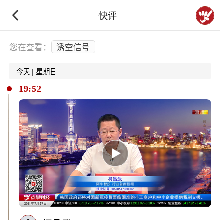
快评
下拉刷新
您在查看：
诱空信号
今天 | 星期日
19:52