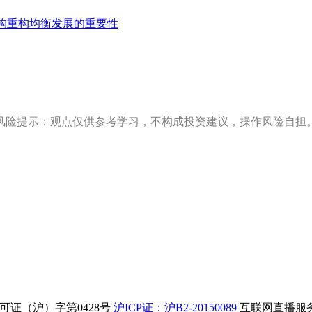
构重构均衡发展的重要性
风险提示：观点仅供参考学习，不构成投资建议，操作风险自担
证（沪）字第0428号
沪ICP证：沪B2-20150089
互联网直播服务企