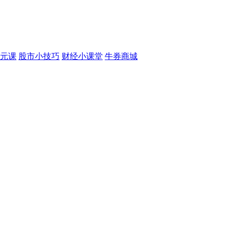
元课
股市小技巧
财经小课堂
牛券商城