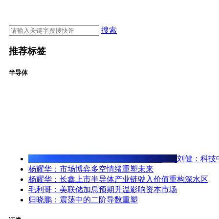
搜索
推荐标签
半导体
刘健：科技
杨耀华：市场博弈多空情绪重塑未来
杨耀华：长鑫上市半导体产业链驶入价值重构深水区
毛利哥：美联储加息预期升温影响资本市场
归晓鹏：震荡中的二阶导数重塑