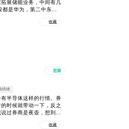
东拓展储能业务，中间有几
都是华为，第二中东...
收藏
悲观
场情绪
会有半导体这样的行情。券
行的时候就带动一下，反之
过券商是夜壶，想到...
收藏