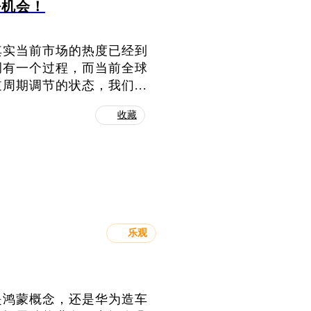
好机会！
其实当前市场的热度已经到
调有一个过程，而当前全球
期调节的状态，我们...
收藏
乐观
是鸿蒙概念，还是华为造车