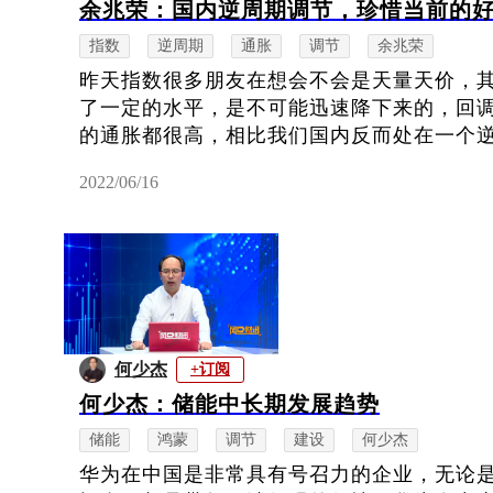
余兆荣：国内逆周期调节，珍惜当前的
指数
逆周期
通胀
调节
余兆荣
昨天指数很多朋友在想会不会是天量天价，
了一定的水平，是不可能迅速降下来的，回
的通胀都很高，相比我们国内反而处在一个逆周
2022/06/16
何少杰
+订阅
何少杰：储能中长期发展趋势
储能
鸿蒙
调节
建设
何少杰
华为在中国是非常具有号召力的企业，无论