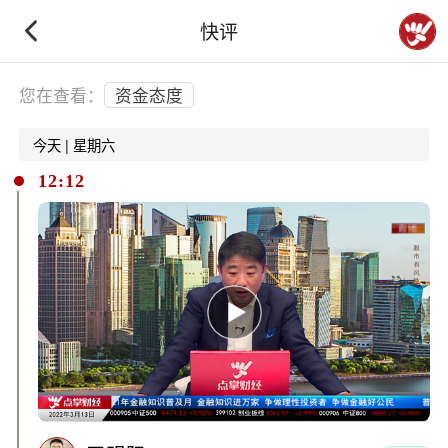
快评
下拉刷新
您在查看：
资金态度
今天 | 星期六
12:12