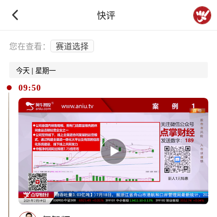
快评
下拉刷新
您在查看：
赛道选择
今天 | 星期一
09:50