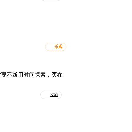
乐观
需要不断用时间探索，买在
收藏