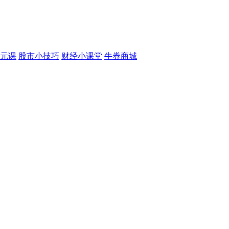
元课
股市小技巧
财经小课堂
牛券商城