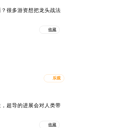
面？很多游资想把龙头战法
收藏
乐观
性，超导的进展会对人类带
收藏