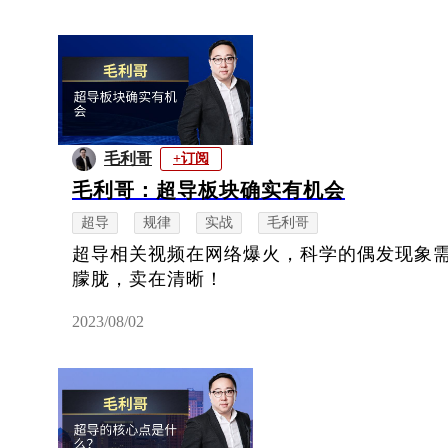
毛利哥
+订阅
毛利哥：超导板块确实有机会
超导
规律
实战
毛利哥
超导相关视频在网络爆火，科学的偶发现象
朦胧，卖在清晰！
2023/08/02