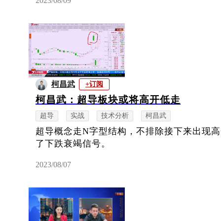
2023/08/09
柯昌武
+订阅
柯昌武：超导板块或将高开低走
超导
实战
技术分析
柯昌武
超导概念走N字型结构，不排除接下来出现
了下跌衰竭信号。
2023/08/07