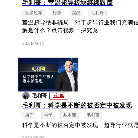
毛利哥：室温超导板块继续跟踪
室温超导
行业
实战
毛利哥
室温超导绝非骗局，对于超导行业我们充满
解是什么？点击视频一探究竟！
2023/08/15
毛利哥
+订阅
毛利哥：科学是不断的被否定中被发现
超导
科学
基本面
毛利哥
科学是不断的被否定中被发现，超导行业就