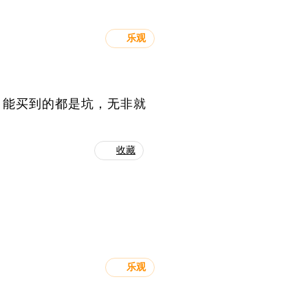
乐观
，能买到的都是坑，无非就
收藏
乐观