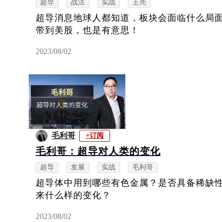
超导
战法
实战
王亮
超导消息地球人都知道，板块会面临什么局
带到美股，也是有意思！
2023/08/02
毛利哥
+订阅
毛利哥：超导对人类的变化
超导
发展
实战
毛利哥
超导体中用到哪些有色金属？是否具备稀缺
来什么样的变化？
2023/08/02