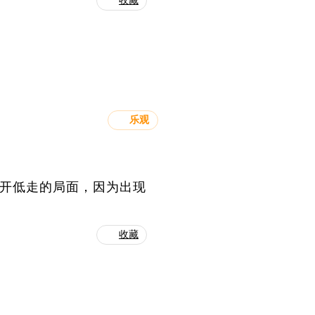
收藏
乐观
高开低走的局面，因为出现
收藏