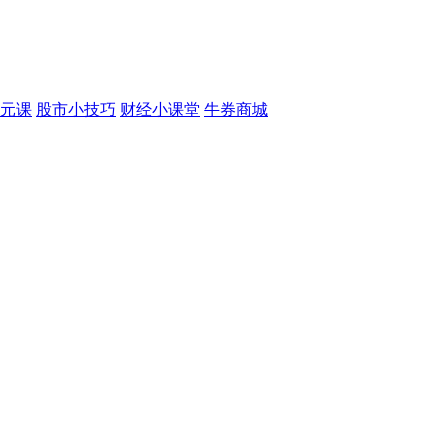
元课
股市小技巧
财经小课堂
牛券商城