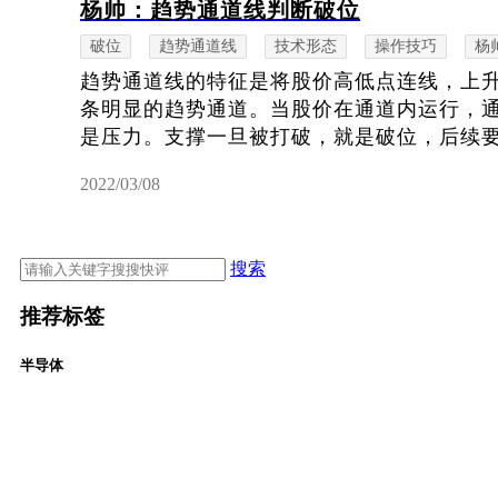
杨帅：趋势通道线判断破位
破位
趋势通道线
技术形态
操作技巧
杨
趋势通道线的特征是将股价高低点连线，上
条明显的趋势通道。当股价在通道内运行，
是压力。支撑一旦被打破，就是破位，后续
2022/03/08
搜索
推荐标签
半导体