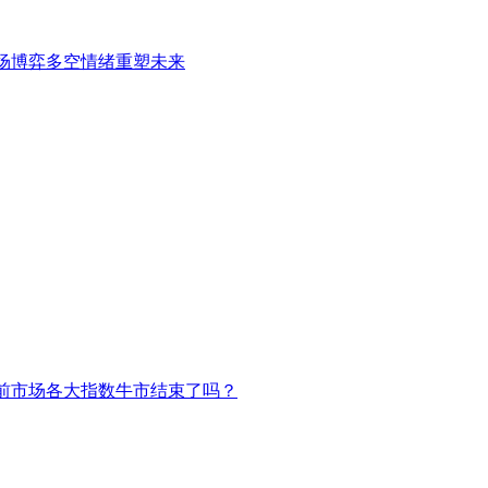
场博弈多空情绪重塑未来
前市场各大指数牛市结束了吗？