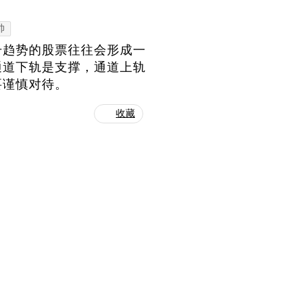
帅
升趋势的股票往往会形成一
通道下轨是支撑，通道上轨
要谨慎对待。
收藏