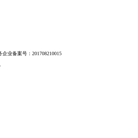
业备案号：201708210015
v