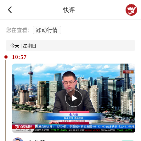
快评
下拉刷新
您在查看：
躁动行情
今天 | 星期日
10:57