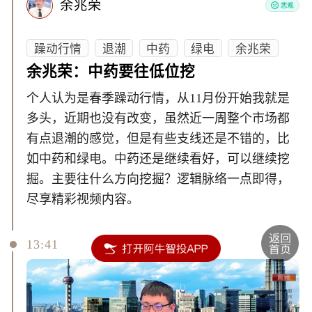
余兆荣
躁动行情
退潮
中药
绿电
余兆荣
余兆荣：中药要往低位挖
个人认为是春季躁动行情，从11月份开始我就是
多头，近期也没有改变，虽然近一周整个市场都
有点退潮的感觉，但是有些支线还是不错的，比
如中药和绿电。中药还是继续看好，可以继续挖
掘。主要往什么方向挖掘？逻辑脉络一点即得，
尽享精彩视频内容。
13:41