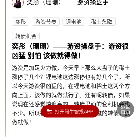
奕彤（珊珊）——游资操盘手
奕彤
游资节奏
锂电池
稀土永磁
转债机会
奕彤（珊珊）——游资操盘手：游资很
凶猛 别怕 该做就得做！
游资是加足火力做，今天早上那么大盘子的稀土
涨停了几个？锂电池这边涨停也有好几个了。所
以今天游资很凶猛的，在锂电池和稀土这两个方
向上面，该做的就做就行了。还有呢转债，如果
说现在还感觉怕追高的，转债里面的套利机会也
不少。所以锂电池的转债，稀土永磁的转债，该
做就做！