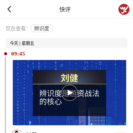
快评
下拉刷新
您在查看：
辨识度
今天 | 星期五
09:45