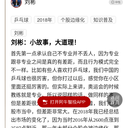
刘彬
乒乓球
2018年
个股边缘化
知识普及
刘彬
刘彬：小故事，大道理！
首先第一点承认自己不专业并不丢人，因为专业
跟非专业之间是真的有差距，而且行为模式完全
不一样。比如有些人喜欢打乒乓球，我们中国的
乒乓球也很厉害，但你打过以后，感觉你在小区
里面还挺厉害的。但实际上来讲，奥运会的时候
教练就是专业。所以说同样的话，做同样的事，
但是差距很大。你也在股市当中待着，我们也在
股市当中，但差距非常大。在2018年我已经总结
出市场的变化了，因为当时2016年从2600点涨到