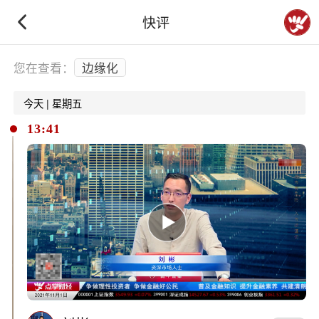
快评
下拉刷新
您在查看：
边缘化
今天 | 星期五
13:41