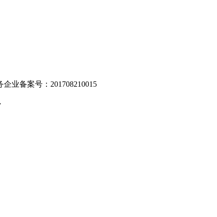
业备案号：201708210015
v