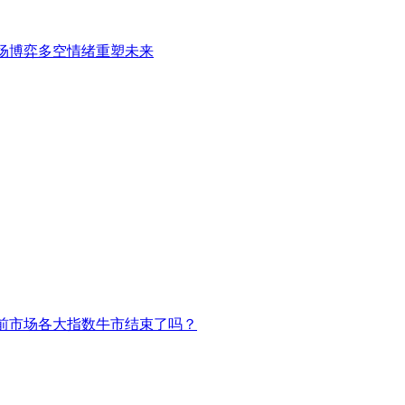
场博弈多空情绪重塑未来
前市场各大指数牛市结束了吗？