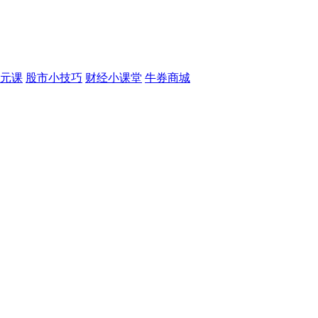
元课
股市小技巧
财经小课堂
牛券商城