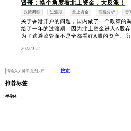
贤哥：换个角度看北上资金，大反派！
政策调整
过渡期
北上资金
理性分析
贤
关于香港开户的问题，国内做了一个政策的
给了一年的过渡期。因为北上资金进入A股
为了逃避监管而不是全都看好A股的资产。所以
2022/01/21
搜索
推荐标签
半导体