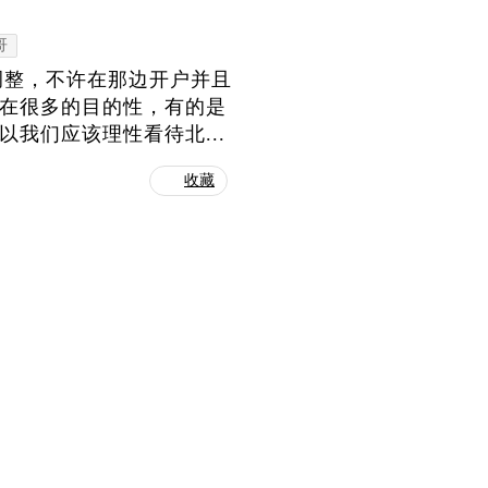
哥
调整，不许在那边开户并且
存在很多的目的性，有的是
我们应该理性看待北...
收藏