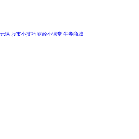
元课
股市小技巧
财经小课堂
牛券商城