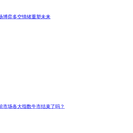
场博弈多空情绪重塑未来
前市场各大指数牛市结束了吗？