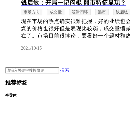
钱启敏：开局一记闷棍 熊市特征显现？
市场方向
成交量
逻辑闭环
熊市
钱启敏
现在市场的热点确实很难把握，好的业绩也
煤的价格也很好但是表现比较弱，成交量缩
在了。市场目前很悖论，要看好一个题材和热点
2021/10/15
搜索
推荐标签
半导体