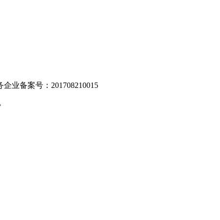
业备案号：201708210015
v