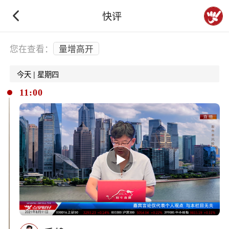
快评
下拉刷新
您在查看：
量增高开
今天 | 星期四
11:00