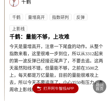
千鹤
千鹤
量增高开
指数研判
反弹
上影线
千鹤：量能不够，上攻难
今天是量增高开，注意一下尾盘的动作。从整个
指数来看，这里很难一步到位，所以从3312起来
的第一波反弹已经接近尾声了，不要去追。这两
天虽然阳线不错，但量能不够，之前在3500之
上，每天都是万亿量能，目前的量能很难攻上
去，所以今天不要追涨了，小心3550有压力，本
周收上影线的概率会大点。