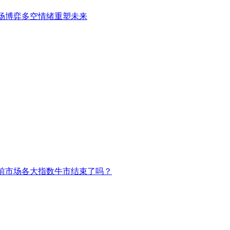
场博弈多空情绪重塑未来
前市场各大指数牛市结束了吗？