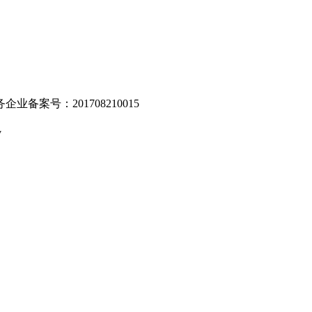
业备案号：201708210015
v