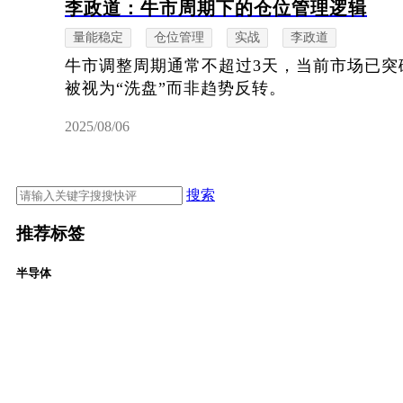
李政道：牛市周期下的仓位管理逻辑
量能稳定
仓位管理
实战
李政道
牛市调整周期通常不超过3天，当前市场已突
被视为“洗盘”而非趋势反转。
2025/08/06
搜索
推荐标签
半导体