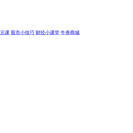
元课
股市小技巧
财经小课堂
牛券商城