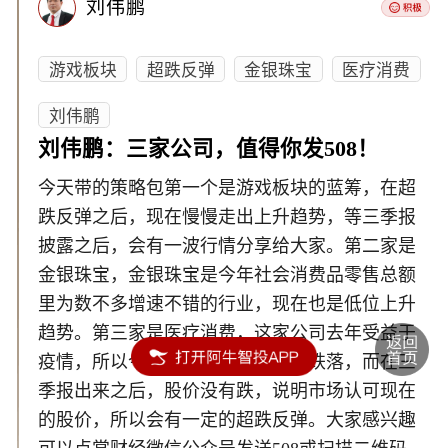
刘伟鹏
游戏板块
超跌反弹
金银珠宝
医疗消费
刘伟鹏
刘伟鹏：三家公司，值得你发508！
今天带的策略包第一个是游戏板块的蓝筹，在超
跌反弹之后，现在慢慢走出上升趋势，等三季报
披露之后，会有一波行情分享给大家。第二家是
金银珠宝，金银珠宝是今年社会消费品零售总额
里为数不多增速不错的行业，现在也是低位上升
趋势。第三家是医疗消费，这家公司去年受益于
疫情，所以今年业绩出不来从高位跌落，而在三
季报出来之后，股价没有跌，说明市场认可现在
的股价，所以会有一定的超跌反弹。大家感兴趣