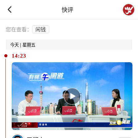
快评
下拉刷新
您在查看：
闲钱
今天 | 星期五
14:23