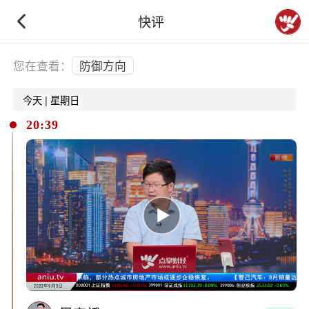
快评
下拉刷新
您在查看：
防御方向
今天 | 星期日
20:39