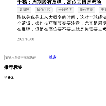
千鹤：周期股有反弹，高位去留是考验
周期股
降低关税
全球经济
操作节奏
千
降低关税是未来大概率的时间，这对全球经
个逻辑，操作技巧和节奏要注意，尤其是周
在反弹，但是在高位要不要走就是你需要去
2021/10/08
搜索
推荐标签
半导体