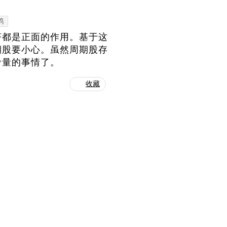
鹤
济都是正面的作用。基于这
期股要小心。虽然周期股存
考量的事情了。
收藏