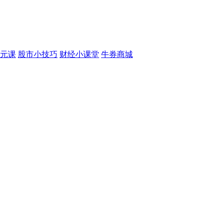
元课
股市小技巧
财经小课堂
牛券商城