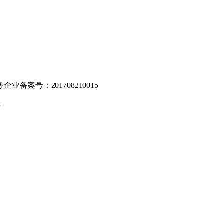
业备案号：201708210015
v