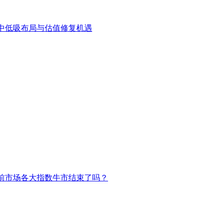
中低吸布局与估值修复机遇
前市场各大指数牛市结束了吗？