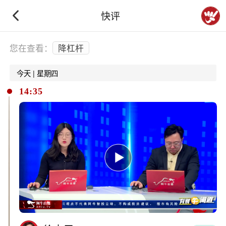
快评
下拉刷新
您在查看：
降杠杆
今天 | 星期四
14:35