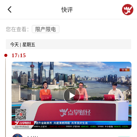
快评
下拉刷新
您在查看：
限产限电
今天 | 星期五
17:15