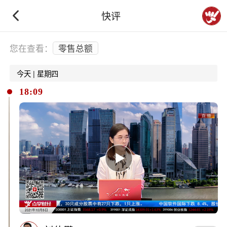
快评
下拉刷新
您在查看：
零售总额
今天 | 星期四
18:09