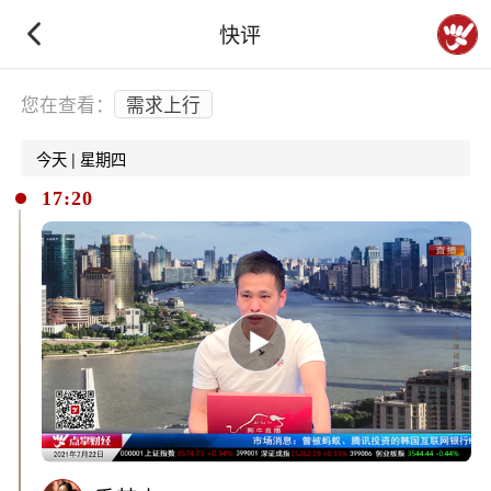
快评
下拉刷新
您在查看：
需求上行
今天 | 星期四
17:20