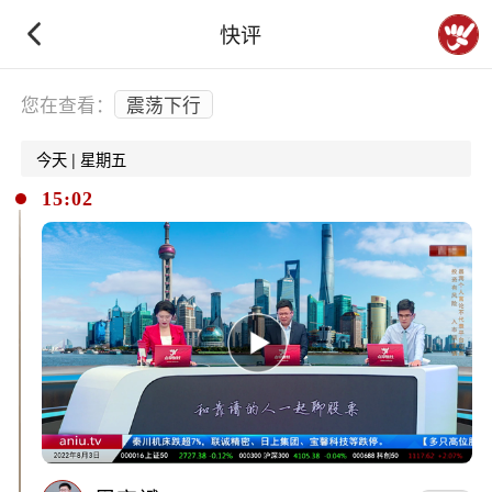
快评
下拉刷新
您在查看：
震荡下行
今天 | 星期五
15:02