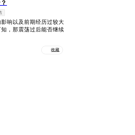
行？
杰
的影响以及前期经历过较大
可知，那震荡过后能否继续
收藏