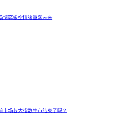
场博弈多空情绪重塑未来
前市场各大指数牛市结束了吗？