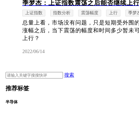
季梦杰：上证指数震荡之后能否继续上
上证指数
指数分析
震荡幅度
上行
季梦
总量上看，市场没有问题，只是短期受外围
涨幅之后，当下震荡的幅度和时间多少暂未
上行？
2022/06/14
搜索
推荐标签
半导体