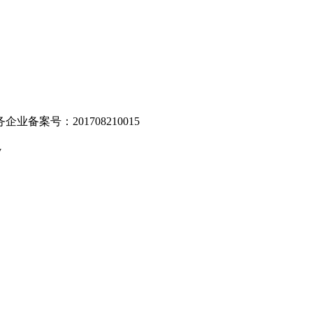
业备案号：201708210015
v