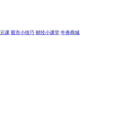
元课
股市小技巧
财经小课堂
牛券商城