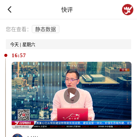
快评
下拉刷新
您在查看：
静态数据
今天 | 星期六
16:57