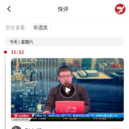
快评
下拉刷新
您在查看：
非酒类
今天 | 星期六
11:32