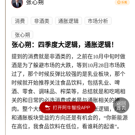
张心朔
消费
非酒类
通胀逻辑
市场分析
张心朔
张心朔：四季度大逻辑，通胀逻辑！
提到的消费就是非酒类的，之前在10月中旬时做
酒是为了躲避市场的大跌，等到10月28日市场跌
过了，那个时候反弹比较强的是乳业板块，那个
时候就开始推荐关注食品饮料，包括乳业、啤
酒、零食、调味品、榨菜等，总结就是和吃喝相
关的和日常的必选消费或者是与通胀相关的猪
肉。整个大的逻辑就是四季度的通胀逻辑，所以
和通胀板块受益的方向还是有机会的，“你新能源
在高位，我食品饮料在低位，看谁耗的起谁”。