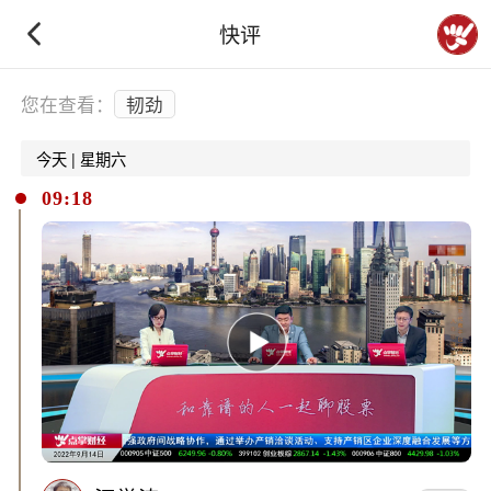
快评
下拉刷新
您在查看：
韧劲
今天 | 星期六
09:18