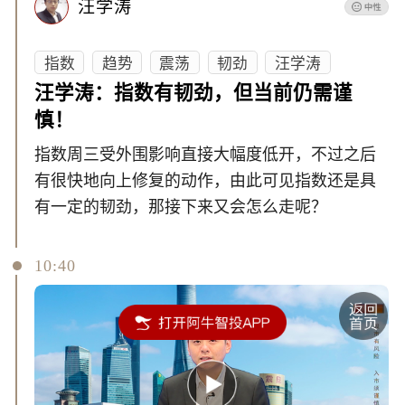
汪学涛
指数
趋势
震荡
韧劲
汪学涛
汪学涛：指数有韧劲，但当前仍需谨
慎！
指数周三受外围影响直接大幅度低开，不过之后
有很快地向上修复的动作，由此可见指数还是具
有一定的韧劲，那接下来又会怎么走呢？
10:40